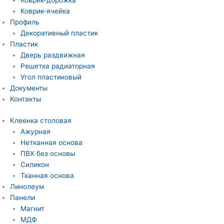
Коврик-дорожка
Коврик-ячейка
Профиль
Декоративный пластик
Пластик
Дверь раздвижная
Решетка радиаторная
Угол пластиковый
Документы
Контакты
Клеенка столовая
Ажурная
Нетканная основа
ПВХ без основы
Силикон
Тканная основа
Линолеум
Панели
Магнит
МДФ