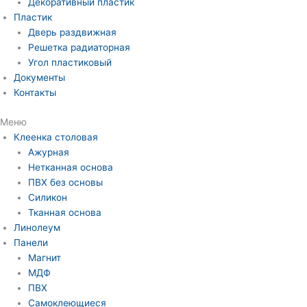
Декоративный пластик
Пластик
Дверь раздвижная
Решетка радиаторная
Угол пластиковый
Документы
Контакты
Меню
Клеенка столовая
Ажурная
Нетканная основа
ПВХ без основы
Силикон
Тканная основа
Линолеум
Панели
Магнит
МДФ
ПВХ
Самоклеющиеся