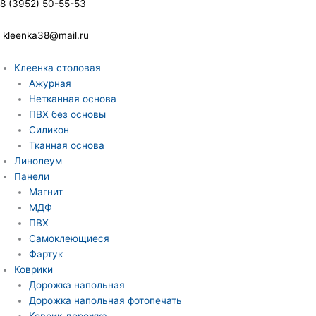
8 (3952) 50-55-53
kleenka38@mail.ru
Клеенка столовая
Ажурная
Нетканная основа
ПВХ без основы
Силикон
Тканная основа
Линолеум
Панели
Магнит
МДФ
ПВХ
Самоклеющиеся
Фартук
Коврики
Дорожка напольная
Дорожка напольная фотопечать