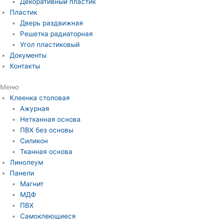
Декоративный пластик
Пластик
Дверь раздвижная
Решетка радиаторная
Угол пластиковый
Документы
Контакты
Меню
Клеенка столовая
Ажурная
Нетканная основа
ПВХ без основы
Силикон
Тканная основа
Линолеум
Панели
Магнит
МДФ
ПВХ
Самоклеющиеся