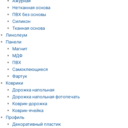
Ажурная
Нетканная основа
ПВХ без основы
Силикон
Тканная основа
Линолеум
Панели
Магнит
МДФ
ПВХ
Самоклеющиеся
Фартук
Коврики
Дорожка напольная
Дорожка напольная фотопечать
Коврик-дорожка
Коврик-ячейка
Профиль
Декоративный пластик