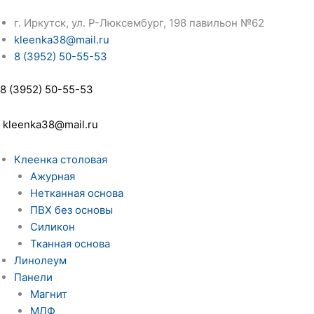
г. Иркутск, ул. Р-Люксембург, 198 павильон №62
kleenka38@mail.ru
8 (3952) 50-55-53
8 (3952) 50-55-53
kleenka38@mail.ru
Клеенка столовая
Ажурная
Нетканная основа
ПВХ без основы
Силикон
Тканная основа
Линолеум
Панели
Магнит
МДФ