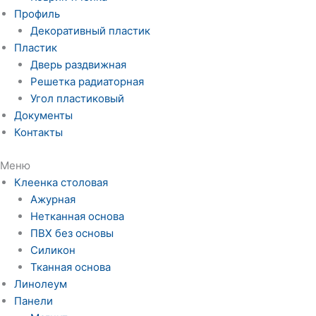
Профиль
Декоративный пластик
Пластик
Дверь раздвижная
Решетка радиаторная
Угол пластиковый
Документы
Контакты
Меню
Клеенка столовая
Ажурная
Нетканная основа
ПВХ без основы
Силикон
Тканная основа
Линолеум
Панели