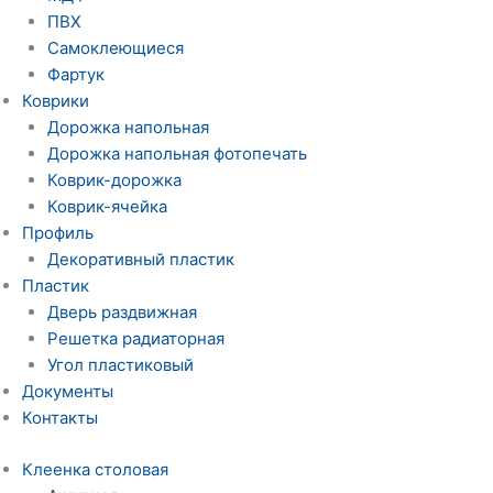
ПВХ
Самоклеющиеся
Фартук
Коврики
Дорожка напольная
Дорожка напольная фотопечать
Коврик-дорожка
Коврик-ячейка
Профиль
Декоративный пластик
Пластик
Дверь раздвижная
Решетка радиаторная
Угол пластиковый
Документы
Контакты
Клеенка столовая