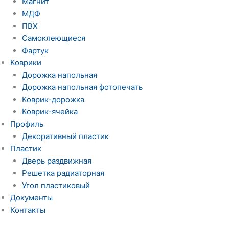
Магнит
МДФ
ПВХ
Самоклеющиеся
Фартук
Коврики
Дорожка напольная
Дорожка напольная фотопечать
Коврик-дорожка
Коврик-ячейка
Профиль
Декоративный пластик
Пластик
Дверь раздвижная
Решетка радиаторная
Угол пластиковый
Документы
Контакты