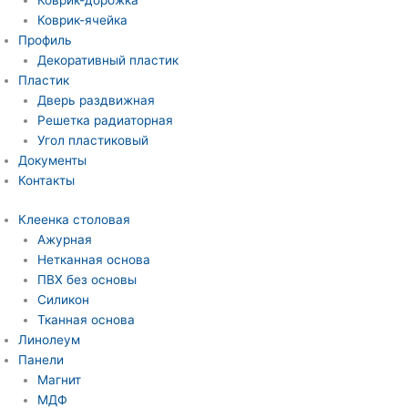
Коврик-дорожка
Коврик-ячейка
Профиль
Декоративный пластик
Пластик
Дверь раздвижная
Решетка радиаторная
Угол пластиковый
Документы
Контакты
Клеенка столовая
Ажурная
Нетканная основа
ПВХ без основы
Силикон
Тканная основа
Линолеум
Панели
Магнит
МДФ