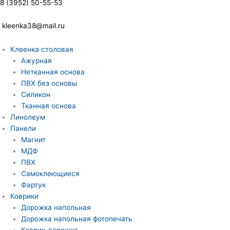
8 (3952) 50-55-53
kleenka38@mail.ru
Клеенка столовая
Ажурная
Нетканная основа
ПВХ без основы
Силикон
Тканная основа
Линолеум
Панели
Магнит
МДФ
ПВХ
Самоклеющиеся
Фартук
Коврики
Дорожка напольная
Дорожка напольная фотопечать