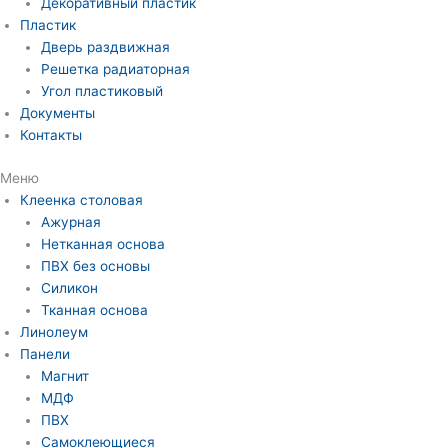
Декоративный пластик
Пластик
Дверь раздвижная
Решетка радиаторная
Угол пластиковый
Документы
Контакты
Меню
Клеенка столовая
Ажурная
Нетканная основа
ПВХ без основы
Силикон
Тканная основа
Линолеум
Панели
Магнит
МДФ
ПВХ
Самоклеющиеся